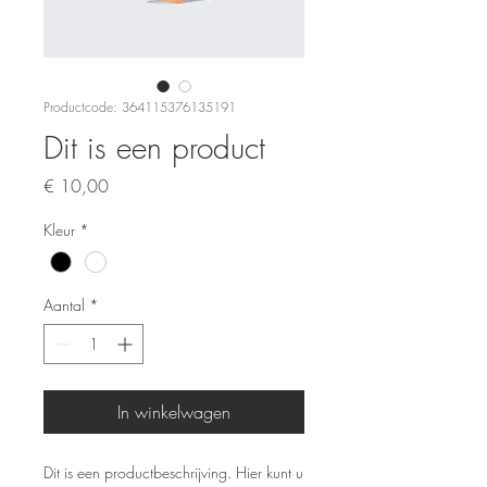
Productcode: 364115376135191
Dit is een product
Prijs
€ 10,00
Kleur
*
Aantal
*
In winkelwagen
Dit is een productbeschrijving. Hier kunt u 